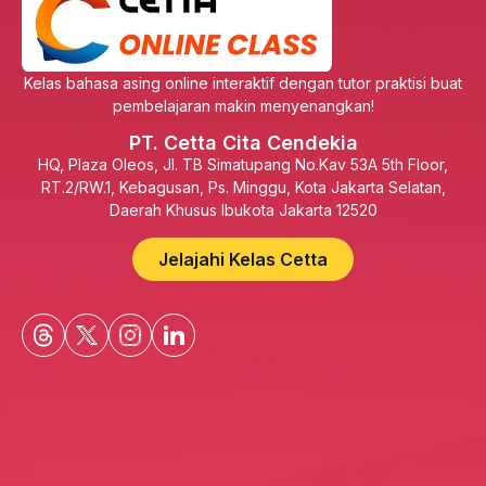
Kelas bahasa asing online interaktif dengan tutor praktisi buat
pembelajaran makin menyenangkan!
PT. Cetta Cita Cendekia
HQ, Plaza Oleos, Jl. TB Simatupang No.Kav 53A 5th Floor,
RT.2/RW.1, Kebagusan, Ps. Minggu, Kota Jakarta Selatan,
Daerah Khusus Ibukota Jakarta 12520
Jelajahi Kelas Cetta