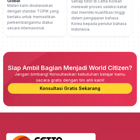
Global
Setiap tutor di Cetta Korean
Materi kami diselaraskan
melewati proses seleksi ketat
dengan standar TOPIK yang
dan memiliki kualifikasi tinggi
berlaku untuk memastikan
dalam pengajaran bahasa
perkembanganmu diakui
Korea kepada penutur bahasa
secara internasional.
Indonesia.
Siap Ambil Bagian Menjadi World Citizen?
Jangan bimbang! Konsultasikan kebutuhan belajar kamu
secara gratis dengan tim ahli kami!
Konsultasi Gratis Sekarang