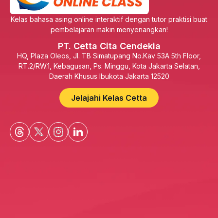
Kelas bahasa asing online interaktif dengan tutor praktisi buat
pembelajaran makin menyenangkan!
PT. Cetta Cita Cendekia
HQ, Plaza Oleos, Jl. TB Simatupang No.Kav 53A 5th Floor,
RT.2/RW.1, Kebagusan, Ps. Minggu, Kota Jakarta Selatan,
Daerah Khusus Ibukota Jakarta 12520
Jelajahi Kelas Cetta