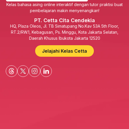
Kelas bahasa asing online interaktif dengan tutor praktisi buat
pembelajaran makin menyenangkan!
PT. Cetta Cita Cendekia
HQ, Plaza Oleos, Jl. TB Simatupang No.Kav 53A 5th Floor,
RT.2/RW.1, Kebagusan, Ps. Minggu, Kota Jakarta Selatan,
Daerah Khusus Ibukota Jakarta 12520
Jelajahi Kelas Cetta