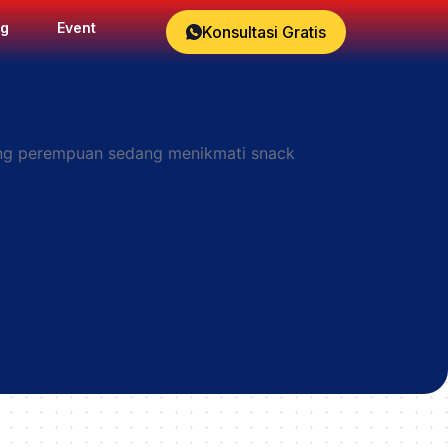
og
Event
Konsultasi Gratis