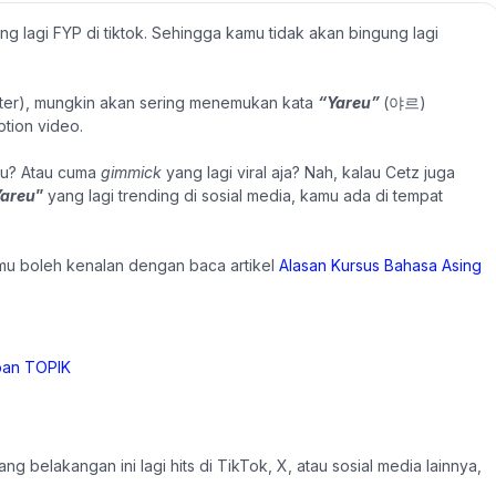
ang lagi FYP di tiktok. Sehingga kamu tidak akan bingung lagi
tter), mungkin akan sering menemukan kata
“Yareu”
(
야르)
tion video.
ru? Atau cuma
gimmick
yang lagi viral aja? Nah, kalau Cetz juga
areu
”
yang lagi trending di sosial media, kamu ada di tempat
mu boleh kenalan dengan baca artikel
Alasan Kursus Bahasa Asing
ang belakangan ini lagi hits di TikTok, X, atau sosial media lainnya,