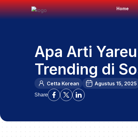
Home
Apa Arti Yareu
Trending di S
Cetta Korean
Agustus 15, 2025
Share