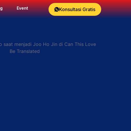
og
Event
Konsultasi Gratis