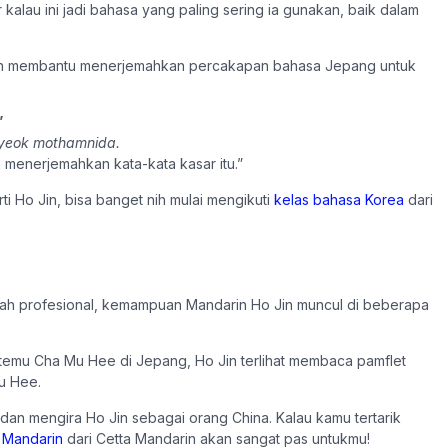
 kalau ini jadi bahasa yang paling sering ia gunakan, baik dalam
 akan membantu menerjemahkan percakapan bahasa Jepang untuk
”
gyeok mothamnida.
 menerjemahkan kata-kata kasar itu.”
 Ho Jin, bisa banget nih mulai mengikuti
kelas bahasa Korea
dari
ah profesional, kemampuan Mandarin Ho Jin muncul di beberapa
rtemu Cha Mu Hee di Jepang, Ho Jin terlihat membaca pamflet
Mu Hee.
n mengira Ho Jin sebagai orang China. Kalau kamu tertarik
 Mandarin
dari Cetta Mandarin akan sangat pas untukmu!