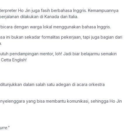
terpreter Ho Jin juga fasih berbahasa Inggris. Kemampuannya
erjalanan dilakukan di Kanada dan Italia.
bicara dengan warga lokal menggunakan bahasa Inggris.
ni bukan sekadar formalitas pekerjaan, tapi juga bagian dari
.
butuh pendampingan mentor, loh! Jadi biar belajarmu semakin
 Cetta English!
ditunjukkan dalam salah satu adegan di acara orkestra
 penyelenggara yang bisa membantu komunikasi, sehingga Ho Jin
urre
.”