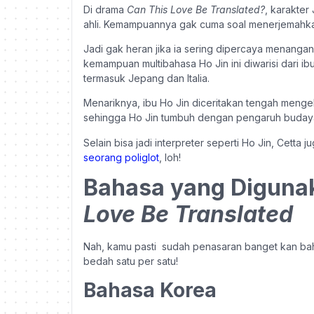
Di drama
Can This Love Be Translated?
, karakter
ahli. Kemampuannya gak cuma soal menerjemahka
Jadi gak heran jika ia sering dipercaya menangan
kemampuan multibahasa Ho Jin ini diwarisi dari i
termasuk Jepang dan Italia.
Menariknya, ibu Ho Jin diceritakan tengah mengelo
sehingga Ho Jin tumbuh dengan pengaruh budaya
Selain bisa jadi interpreter seperti Ho Jin, Cett
seorang poliglot
, loh!
Bahasa yang Digunak
Love Be Translated
Nah, kamu pasti sudah penasaran banget kan bahas
bedah satu per satu!
Bahasa Korea