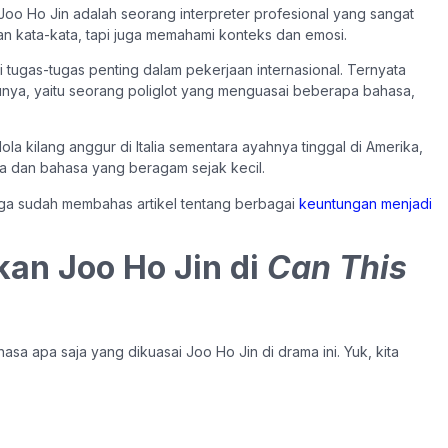
 Joo Ho Jin adalah seorang interpreter profesional yang sangat
n kata-kata, tapi juga memahami konteks dan emosi.
i tugas-tugas penting dalam pekerjaan internasional. Ternyata
bunya, yaitu seorang poliglot yang menguasai beberapa bahasa,
la kilang anggur di Italia sementara ayahnya tinggal di Amerika,
 dan bahasa yang beragam sejak kecil.
a juga sudah membahas artikel tentang berbagai
keuntungan menjadi
an Joo Ho Jin di
Can This
a apa saja yang dikuasai Joo Ho Jin di drama ini. Yuk, kita