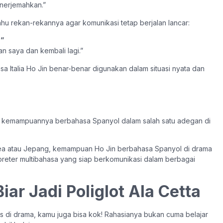
enerjemahkan.”
tahu rekan-rekannya agar komunikasi tetap berjalan lancar:
.
”
n saya dan kembali lagi.”
Italia Ho Jin benar-benar digunakan dalam situasi nyata dan
kan kemampuannya berbahasa Spanyol dalam salah satu adegan di
rea atau Jepang, kemampuan Ho Jin berbahasa Spanyol di drama
erpreter multibahasa yang siap berkomunikasi dalam berbagai
iar Jadi Poliglot Ala Cetta
s di drama, kamu juga bisa kok! Rahasianya bukan cuma belajar