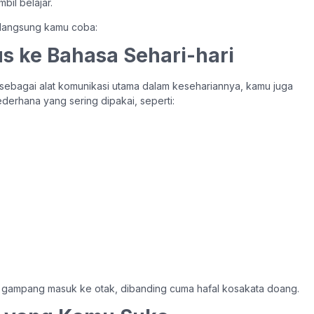
mbil belajar.
 langsung kamu coba:
kus ke Bahasa Sehari-hari
ebagai alat komunikasi utama dalam kesehariannya, kamu juga
ederhana yang sering dipakai, seperti:
ih gampang masuk ke otak, dibanding cuma hafal kosakata doang.