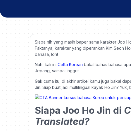
Siapa nih yang masih baper sama karakter Joo Ho 
Faktanya, karakter yang diperankan Kim Seon Ho i
bahasa, loh!
Nah, kali ini
Cetta Korean
bakal bahas bahasa apa a
Jepang, sampai Inggris.
Gak cuma itu, di akhir artikel kamu juga bakal da
Jin. Siap buat jadi multilingual kayak Ho Jin? Yuk,
Siapa Joo Ho Jin di
C
Translated?