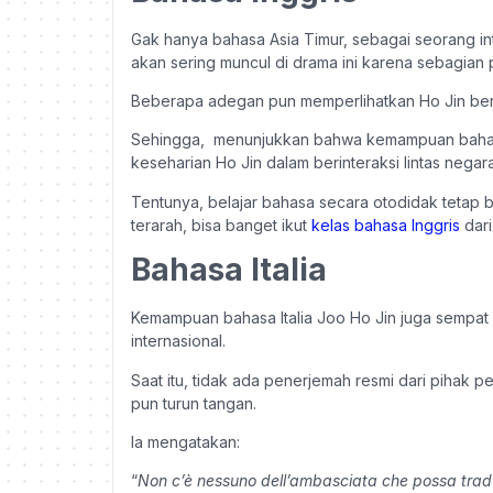
Gak hanya bahasa Asia Timur, sebagai seorang in
akan sering muncul di drama ini karena sebagian p
Beberapa adegan pun memperlihatkan Ho Jin ber
Sehingga, menunjukkan bahwa kemampuan bahasa i
keseharian Ho Jin dalam berinteraksi lintas negara
Tentunya, belajar bahasa secara otodidak tetap 
terarah, bisa banget ikut
kelas bahasa Inggris
dari
Bahasa Italia
Kemampuan bahasa Italia Joo Ho Jin juga sempat 
internasional.
Saat itu, tidak ada penerjemah resmi dari pihak
pun turun tangan.
Ia mengatakan:
“
Non c’è nessuno dell’ambasciata che possa trad