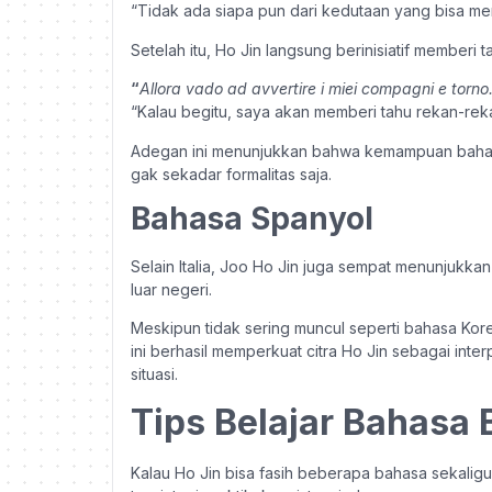
“Tidak ada siapa pun dari kedutaan yang bisa m
Setelah itu, Ho Jin langsung berinisiatif memberi 
“
Allora vado ad avvertire i miei compagni e torno
“Kalau begitu, saya akan memberi tahu rekan-reka
Adegan ini menunjukkan bahwa kemampuan bahasa 
gak sekadar formalitas saja.
Bahasa Spanyol
Selain Italia, Joo Ho Jin juga sempat menunjuk
luar negeri.
Meskipun tidak sering muncul seperti bahasa Ko
ini berhasil memperkuat citra Ho Jin sebagai int
situasi.
Tips Belajar Bahasa B
Kalau Ho Jin bisa fasih beberapa bahasa sekaligu