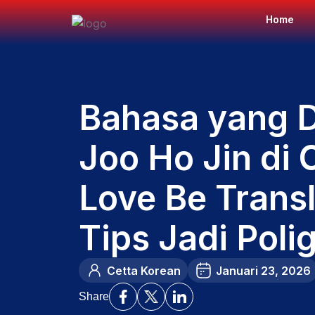
Home
Bahasa yang 
Joo Ho Jin di 
Love Be Trans
Tips Jadi Polig
Cetta Korean
Januari 23, 2026
Share