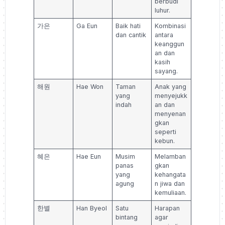
berbudi
luhur.
가은
Ga Eun
Baik hati
Kombinasi
dan cantik
antara
keanggun
an dan
kasih
sayang.
해원
Hae Won
Taman
Anak yang
yang
menyejukk
indah
an dan
menyenan
gkan
seperti
kebun.
혜은
Hae Eun
Musim
Melamban
panas
gkan
yang
kehangata
agung
n jiwa dan
kemuliaan.
한별
Han Byeol
Satu
Harapan
bintang
agar