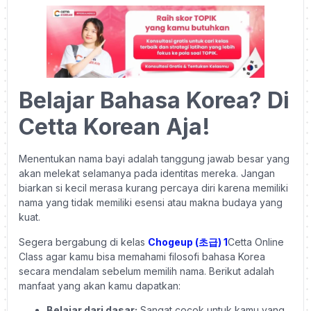
Belajar Bahasa Korea? Di
Cetta Korean Aja!
Menentukan nama bayi adalah tanggung jawab besar yang
akan melekat selamanya pada identitas mereka. Jangan
biarkan si kecil merasa kurang percaya diri karena memiliki
nama yang tidak memiliki esensi atau makna budaya yang
kuat.
Segera bergabung di kelas
Chogeup (초급) 1
Cetta Online
Class agar kamu bisa memahami filosofi bahasa Korea
secara mendalam sebelum memilih nama. Berikut adalah
manfaat yang akan kamu dapatkan:
Belajar dari dasar:
Sangat cocok untuk kamu yang