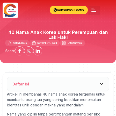
Konsultasi Gratis
40 Nama Anak Korea untuk Perempuan dan
Laki-laki
Cetta Korean
November 1, 2024
Entertainment
Share
Daftar Isi
Artikel ini membahas 40 nama anak Korea tergemas untuk
membantu orang tua yang sering kesulitan menemukan
identitas unik dengan makna yang mendalam.
Nama yang dipilih tanpa pertimbangan matang berisiko