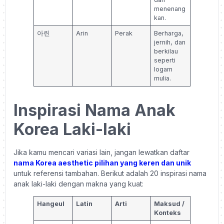
menenang
kan.
아린
Arin
Perak
Berharga,
jernih, dan
berkilau
seperti
logam
mulia.
Inspirasi Nama Anak
Korea Laki-laki
Jika kamu mencari variasi lain, jangan lewatkan daftar
nama Korea aesthetic pilihan yang keren dan unik
untuk referensi tambahan. Berikut adalah 20 inspirasi nama
anak laki-laki dengan makna yang kuat:
Hangeul
Latin
Arti
Maksud /
Konteks