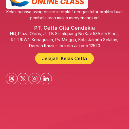
Kelas bahasa asing online interaktif dengan tutor praktisi buat
pembelajaran makin menyenangkan!
PT. Cetta Cita Cendekia
HQ, Plaza Oleos, Jl. TB Simatupang No.Kav 53A 5th Floor,
RT.2/RW.1, Kebagusan, Ps. Minggu, Kota Jakarta Selatan,
Daerah Khusus Ibukota Jakarta 12520
Jelajahi Kelas Cetta