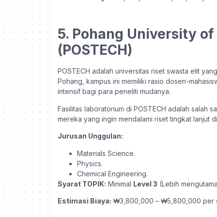
5. Pohang University o
(POSTECH)
POSTECH adalah universitas riset swasta elit yan
Pohang, kampus ini memiliki rasio dosen-mahasi
intensif bagi para peneliti mudanya.
Fasilitas laboratorium di POSTECH adalah salah sa
mereka yang ingin mendalami riset tingkat lanjut d
Jurusan Unggulan:
Materials Science.
Physics.
Chemical Engineering.
Syarat TOPIK:
Minimal
Level 3
(Lebih mengutama
Estimasi Biaya:
₩3,800,000 – ₩5,800,000 per 