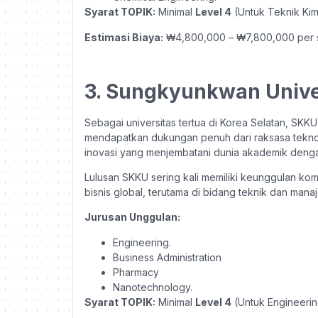
Syarat TOPIK:
Minimal
Level 4
(Untuk Teknik Kimi
Estimasi Biaya:
₩4,800,000 – ₩7,800,000 per 
3. Sungkyunkwan Unive
Sebagai universitas tertua di Korea Selatan, SKK
mendapatkan dukungan penuh dari raksasa teknol
inovasi yang menjembatani dunia akademik denga
Lulusan SKKU sering kali memiliki keunggulan ko
bisnis global, terutama di bidang teknik dan mana
Jurusan Unggulan:
Engineering.
Business Administration
Pharmacy
Nanotechnology.
Syarat TOPIK:
Minimal
Level 4
(Untuk Engineerin