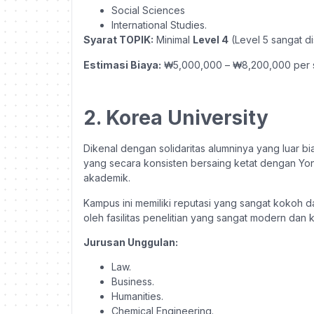
Social Sciences
International Studies.
Syarat TOPIK:
Minimal
Level 4
(Level 5 sangat di
Estimasi Biaya:
₩5,000,000 – ₩8,200,000 per 
2. Korea University
Dikenal dengan solidaritas alumninya yang luar bi
yang secara konsisten bersaing ketat dengan Yon
akademik.
Kampus ini memiliki reputasi yang sangat kokoh 
oleh fasilitas penelitian yang sangat modern dan 
Jurusan Unggulan:
Law.
Business.
Humanities.
Chemical Engineering.