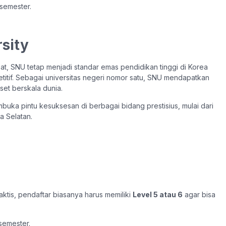
semester.
rsity
at, SNU tetap menjadi standar emas pendidikan tinggi di Korea
titif. Sebagai universitas negeri nomor satu, SNU mendapatkan
set berskala dunia.
uka pintu kesuksesan di berbagai bidang prestisius, mulai dari
a Selatan.
ktis, pendaftar biasanya harus memiliki
Level 5 atau 6
agar bisa
emester.