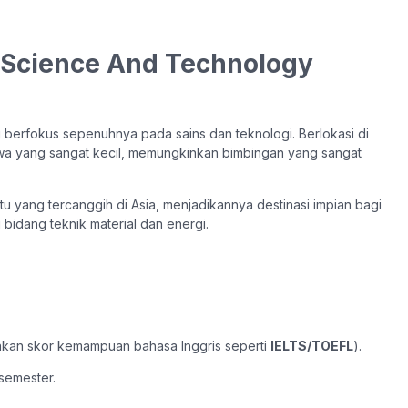
f Science And Technology
g berfokus sepenuhnya pada sains dan teknologi. Berlokasi di
swa yang sangat kecil, memungkinkan bimbingan yang sangat
tu yang tercanggih di Asia, menjadikannya destinasi impian bagi
i bidang teknik material dan energi.
kan skor kemampuan bahasa Inggris seperti
IELTS/TOEFL
).
semester.