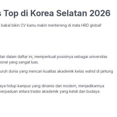
s Top di Korea Selatan 2026
g bakal bikin CV kamu makin mentereng di mata HRD global!
tan dalam daftar ini, memperkuat posisinya sebagai universitas
ional yang sangat luas.
uruh dunia yang mencari kualitas akademik kelas wahid di jantung
gaya hidup kampus yang dinamis dan modern, menjadikannya
perpaduan antara tradisi akademik yang ketat dan budaya