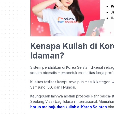
Kenapa Kuliah di Ko
Idaman?
Sistem pendidikan di Korea Selatan dikenal sebagai
secara otomatis membentuk mentalitas kerja profes
Kualitas fasilitas kampusnya pun masuk kategori
w
Samsung, LG, dan Hyundai.
Keunggulan lainnya adalah prospek karir pasca-st
Seeking Visa) bagi lulusan internasional. Memaham
harus melanjutkan kuliah di Korea Selatan
biar