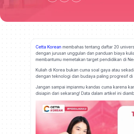
Cetta Korean
membahas tentang daftar 20 universi
dengan jurusan unggulan dan panduan biaya kuliah
membantumu memetakan target pendidikan di Nege
Kuliah di Korea bukan cuma soal gaya atau sekada
dengan teknologi dan budaya paling progresif di 
Jangan sampai impianmu kandas cuma karena kamu
disiapin dari sekarang! Data dalam artikel ini dia