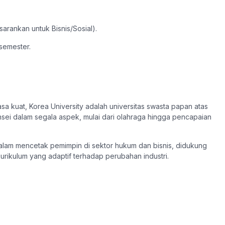
sarankan untuk Bisnis/Sosial).
semester.
asa kuat, Korea University adalah universitas swasta papan atas
sei dalam segala aspek, mulai dari olahraga hingga pencapaian
dalam mencetak pemimpin di sektor hukum dan bisnis, didukung
kurikulum yang adaptif terhadap perubahan industri.