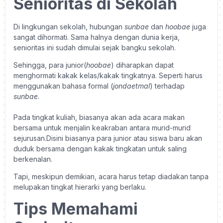
Senioritas di Sekolah
Di lingkungan sekolah, hubungan
sunbae
dan
hoobae
juga
sangat dihormati. Sama halnya dengan dunia kerja,
senioritas ini sudah dimulai sejak bangku sekolah.
Sehingga, para junior(
hoobae
) diharapkan dapat
menghormati kakak kelas/kakak tingkatnya. Seperti harus
menggunakan bahasa formal (
jondaetmal
) terhadap
sunbae
.
Pada tingkat kuliah, biasanya akan ada acara makan
bersama untuk menjalin keakraban antara murid-murid
sejurusan.
Disini biasanya para junior atau siswa baru akan
duduk bersama dengan kakak tingkatan untuk saling
berkenalan.
Tapi, meskipun demikian, acara harus tetap diadakan tanpa
melupakan tingkat hierarki yang berlaku.
Tips Memahami