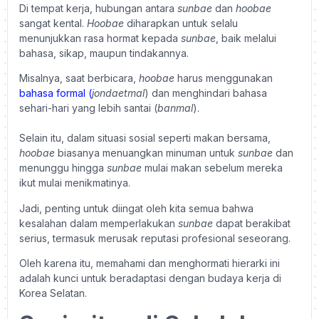
Di tempat kerja, hubungan antara
sunbae
dan
hoobae
sangat kental.
Hoobae
diharapkan untuk selalu
menunjukkan rasa hormat kepada
sunbae
, baik melalui
bahasa, sikap, maupun tindakannya.
Misalnya, saat berbicara,
hoobae
harus menggunakan
bahasa formal (
jondaetmal
) dan menghindari bahasa
sehari-hari yang lebih santai (
banmal
).
Selain itu, dalam situasi sosial seperti makan bersama,
hoobae
biasanya menuangkan minuman untuk
sunbae
dan
menunggu hingga
sunbae
mulai makan sebelum mereka
ikut mulai menikmatinya.
Jadi, penting untuk diingat oleh kita semua bahwa
kesalahan dalam memperlakukan
sunbae
dapat berakibat
serius, termasuk merusak reputasi profesional seseorang.
Oleh karena itu, memahami dan menghormati hierarki ini
adalah kunci untuk beradaptasi dengan budaya kerja di
Korea Selatan.