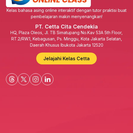
Kelas bahasa asing online interaktif dengan tutor praktisi buat
pembelajaran makin menyenangkan!
PT. Cetta Cita Cendekia
HQ, Plaza Oleos, Jl. TB Simatupang No.Kav 53A 5th Floor,
RT.2/RW.1, Kebagusan, Ps. Minggu, Kota Jakarta Selatan,
Daerah Khusus Ibukota Jakarta 12520
Jelajahi Kelas Cetta