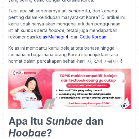
Tapi, apa sih sebenarnya arti
sunbae
itu, dan kenapa
penting dalam kehidupan masyarakat Korea? Di artikel ini,
kamu tidak hanya akan mengenal arti dan penggunaan
istilah
sunbae
serta
hoobae
, tetapi juga mendapatkan
rekomendasi
kelas Malhagi 4
dari
Cetta Korean.
Kelas ini membantu kamu belajar tata bahasa hingga
memahami bagaimana orang Korea menunjukkan rasa
hormat dalam percakapan sehari-hari. 자, 같이 가봅시다!
Apa Itu
Sunbae
dan
Hoobae
?