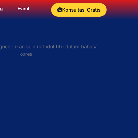
og
Event
Konsultasi Gratis