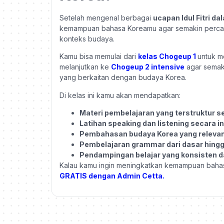
Setelah mengenal berbagai
ucapan Idul Fitri d
kemampuan bahasa Koreamu agar semakin percay
konteks budaya.
Kamu bisa memulai dari
kelas Chogeup 1
untuk m
melanjutkan ke
Chogeup 2 intensive
agar semak
yang berkaitan dengan budaya Korea.
Di kelas ini kamu akan mendapatkan:
Materi pembelajaran yang terstruktur se
Latihan speaking dan listening secara in
Pembahasan budaya Korea yang relevan
Pembelajaran grammar dari dasar hing
Pendampingan belajar yang konsisten 
Kalau kamu ingin meningkatkan kemampuan bahas
GRATIS dengan Admin Cetta.