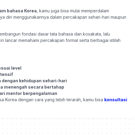
alam bahasa Korea
, kamu juga bisa mulai memperdalam
a diri menggunakannya dalam percakapan sehari-hari maupun
embangun fondasi dasar tata bahasa dan kosakata, lalu
in lancar memahami percakapan formal serta berbagai istilah
suai level
tensif
 dengan kehidupan sehari-hari
ga menengah secara bertahap
dari mentor berpengalaman
a Korea dengan cara yang lebih terarah, kamu bisa
konsultasi