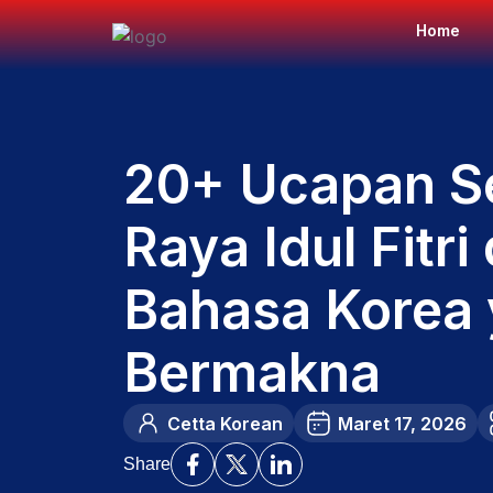
Home
20+ Ucapan Se
Raya Idul Fitri
Bahasa Korea
Bermakna
Cetta Korean
Maret 17, 2026
Share