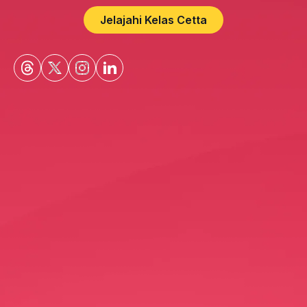
Jelajahi Kelas Cetta