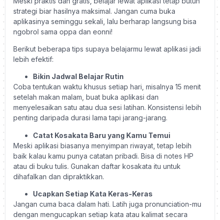
Meski praktis dan gratis, belajar lewat aplikasi tetap butuh
strategi biar hasilnya maksimal. Jangan cuma buka
aplikasinya seminggu sekali, lalu berharap langsung bisa
ngobrol sama oppa dan eonni!
Berikut beberapa tips supaya belajarmu lewat aplikasi jadi
lebih efektif:
Bikin Jadwal Belajar Rutin
Coba tentukan waktu khusus setiap hari, misalnya 15 menit
setelah makan malam, buat buka aplikasi dan
menyelesaikan satu atau dua sesi latihan. Konsistensi lebih
penting daripada durasi lama tapi jarang-jarang.
Catat Kosakata Baru yang Kamu Temui
Meski aplikasi biasanya menyimpan riwayat, tetap lebih
baik kalau kamu punya catatan pribadi. Bisa di notes HP
atau di buku tulis. Gunakan daftar kosakata itu untuk
dihafalkan dan dipraktikkan.
Ucapkan Setiap Kata Keras-Keras
Jangan cuma baca dalam hati. Latih juga pronunciation-mu
dengan mengucapkan setiap kata atau kalimat secara