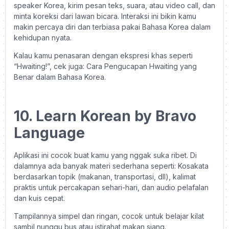
speaker Korea, kirim pesan teks, suara, atau video call, dan
minta koreksi dari lawan bicara. Interaksi ini bikin kamu
makin percaya diri dan terbiasa pakai Bahasa Korea dalam
kehidupan nyata.
Kalau kamu penasaran dengan ekspresi khas seperti
“Hwaiting!”, cek juga: Cara Pengucapan Hwaiting yang
Benar dalam Bahasa Korea.
10. Learn Korean by Bravo
Language
Aplikasi ini cocok buat kamu yang nggak suka ribet. Di
dalamnya ada banyak materi sederhana seperti: Kosakata
berdasarkan topik (makanan, transportasi, dll), kalimat
praktis untuk percakapan sehari-hari, dan audio pelafalan
dan kuis cepat.
Tampilannya simpel dan ringan, cocok untuk belajar kilat
sambil nunggu bus atau istirahat makan siang.