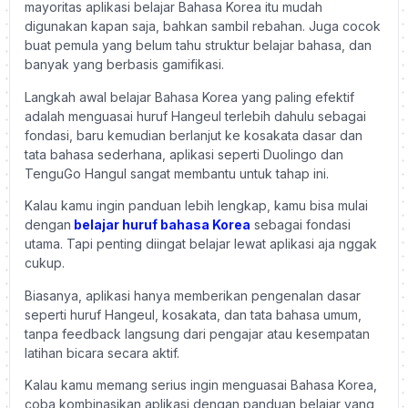
mayoritas aplikasi belajar Bahasa Korea itu mudah
digunakan kapan saja, bahkan sambil rebahan. Juga cocok
buat pemula yang belum tahu struktur belajar bahasa, dan
banyak yang berbasis gamifikasi.
Langkah awal belajar Bahasa Korea yang paling efektif
adalah menguasai huruf Hangeul terlebih dahulu sebagai
fondasi, baru kemudian berlanjut ke kosakata dasar dan
tata bahasa sederhana, aplikasi seperti Duolingo dan
TenguGo Hangul sangat membantu untuk tahap ini.
Kalau kamu ingin panduan lebih lengkap, kamu bisa mulai
dengan
belajar huruf bahasa Korea
sebagai fondasi
utama.
Tapi penting diingat belajar lewat aplikasi aja nggak
cukup.
Biasanya, aplikasi hanya memberikan pengenalan dasar
seperti huruf Hangeul, kosakata, dan tata bahasa umum,
tanpa feedback langsung dari pengajar atau kesempatan
latihan bicara secara aktif.
Kalau kamu memang serius ingin menguasai Bahasa Korea,
coba kombinasikan aplikasi dengan panduan belajar yang