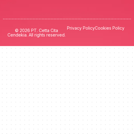
Privacy Policy
Cookies Policy
© 2026 PT. Cetta Cita
Cendekia. All rights reserved.