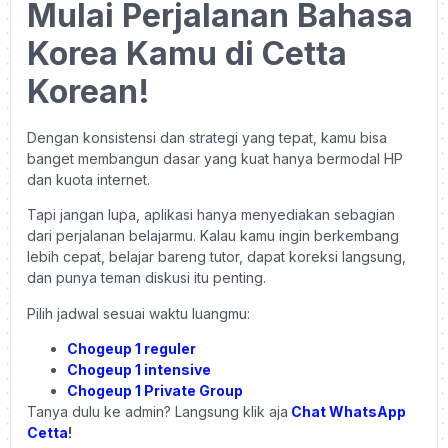
Mulai Perjalanan Bahasa
Korea Kamu di Cetta
Korean!
Dengan konsistensi dan strategi yang tepat, kamu bisa
banget membangun dasar yang kuat hanya bermodal HP
dan kuota internet.
Tapi jangan lupa, aplikasi hanya menyediakan sebagian
dari perjalanan belajarmu. Kalau kamu ingin berkembang
lebih cepat, belajar bareng tutor, dapat koreksi langsung,
dan punya teman diskusi itu penting.
Pilih jadwal sesuai waktu luangmu:
Chogeup 1 reguler
Chogeup 1 intensive
Chogeup 1 Private Group
Tanya dulu ke admin? Langsung klik aja
Chat WhatsApp
Cetta
!