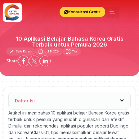
Konsultasi Gratis
10 Aplikasi Belajar Bahasa Korea Gratis
Terbaik untuk Pemula 2026
Cetta Korean
Juli 5, 2024
Tips
Share
Daftar Isi
Artikel ini membahas 10 aplikasi belajar Bahasa Korea gratis
terbaik untuk pemula yang mudah digunakan dan efektif.
Dimulai dari rekomendasi aplikasi populer seperti Duolingo
dan KoreanClass101, tips memaksimalkan belajar lewat
aplikasi, hingga strategi menggabungkan aplikasi dengan