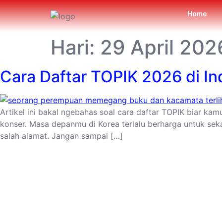
Home
Hari:
29 April 202
Cara Daftar TOPIK 2026 di In
Artikel ini bakal ngebahas soal cara daftar TOPIK biar ka
konser. Masa depanmu di Korea terlalu berharga untuk sek
salah alamat. Jangan sampai […]
Kelas bahasa asing online interaktif dengan
praktisi buat pembelajaran makin