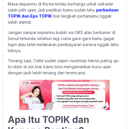
Masa depanmu di Korea terlalu berharga untuk sekadar
salah pilih ujian, jadi pastikan kamu sudah tahu
perbedaan
TOPIK dan Eps TOPIK
biar langkah pertamamu nggak
salah alamat.
Jangan sampai impianmu kuliah via GKS atau berkarier di
Seoul tertunda setahun lagi cuma gara-gara kamu gagal
login
atau telat melakukan pembayaran karena nggak tahu
triknya.
Tenang saja, Cetta sudah siapin
roadmap
teknis paling
up-
to-date
di sini biar kamu bisa mengamankan kursi ujian
dengan jauh lebih tenang dan terencana.
Apa Itu TOPIK dan