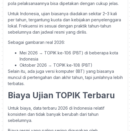
pola pelaksanaannya bisa dipetakan dengan cukup jelas.
Untuk Indonesia, ujian biasanya diadakan sekitar 2–3 kali
per tahun, tergantung kuota dan kebijakan penyelenggara
lokal. Frekuensi ini sesuai dengan praktik tahun-tahun
sebelumnya dan jadwal resmi yang dirilis.
Sebagai gambaran real 2026:
Mei 2026 → TOPIK ke-106 (PBT) di beberapa kota
Indonesia
Oktober 2026 → TOPIK ke-108 (PBT)
Selain itu, ada juga versi komputer (IBT) yang biasanya
muncul di pertengahan dan akhir tahun, tapi jumlahnya lebih
terbatas.
Biaya Ujian TOPIK Terbaru
Untuk biaya, data terbaru 2026 di Indonesia relatif
konsisten dan tidak banyak berubah dari tahun
sebelumnya.
Biaya resmi yang paling sering digunakan oleh