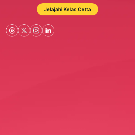
Jelajahi Kelas Cetta