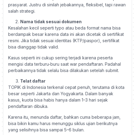
prasyarat. Justru di sinilah jebakannya, fleksibel, tapi rawan
salah strategi.
Nama tidak sesuai dokumen
Kesalahan kecil seperti typo atau beda format nama bisa
berdampak besar karena data ini akan dicetak di sertifikat
resmi. Jika tidak sesuai identitas (KTP/paspor), sertifikat
bisa dianggap tidak valid.
Kasus seperti ini cukup sering terjadi karena peserta
mengisi data terburu-buru saat war pendaftaran. Padahal
perbaikannya tidak selalu bisa dilakukan setelah submit.
Telat daftar
TOPIK di Indonesia terkenal cepat penuh, terutama di kota
besar seperti Jakarta dan Yogyakarta. Dalam banyak
kasus, kuota bisa habis hanya dalam 1–3 hari sejak
pendaftaran dibuka.
Karena itu, menunda daftar, bahkan cuma beberapa jam,
bisa bikin kamu harus menunggu siklus ujian berikutnya
yang selisihnya bisa sampai 5–6 bulan.