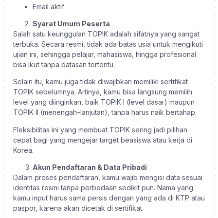
Email aktif
Syarat Umum Peserta
Salah satu keunggulan TOPIK adalah sifatnya yang sangat
terbuka. Secara resmi, tidak ada batas usia untuk mengikuti
ujian ini, sehingga pelajar, mahasiswa, hingga profesional
bisa ikut tanpa batasan tertentu.
Selain itu, kamu juga tidak diwajibkan memiliki sertifikat
TOPIK sebelumnya. Artinya, kamu bisa langsung memilih
level yang diinginkan, baik TOPIK I (level dasar) maupun
TOPIK II (menengah–lanjutan), tanpa harus naik bertahap.
Fleksibilitas ini yang membuat TOPIK sering jadi pilihan
cepat bagi yang mengejar target beasiswa atau kerja di
Korea.
Akun Pendaftaran & Data Pribadi
Dalam proses pendaftaran, kamu wajib mengisi data sesuai
identitas resmi tanpa perbedaan sedikit pun. Nama yang
kamu input harus sama persis dengan yang ada di KTP atau
paspor, karena akan dicetak di sertifikat.