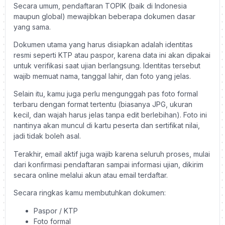
Secara umum, pendaftaran TOPIK (baik di Indonesia
maupun global) mewajibkan beberapa dokumen dasar
yang sama.
Dokumen utama yang harus disiapkan adalah identitas
resmi seperti KTP atau paspor, karena data ini akan dipakai
untuk verifikasi saat ujian berlangsung. Identitas tersebut
wajib memuat nama, tanggal lahir, dan foto yang jelas.
Selain itu, kamu juga perlu mengunggah pas foto formal
terbaru dengan format tertentu (biasanya JPG, ukuran
kecil, dan wajah harus jelas tanpa edit berlebihan). Foto ini
nantinya akan muncul di kartu peserta dan sertifikat nilai,
jadi tidak boleh asal.
Terakhir, email aktif juga wajib karena seluruh proses, mulai
dari konfirmasi pendaftaran sampai informasi ujian, dikirim
secara online melalui akun atau email terdaftar.
Secara ringkas kamu membutuhkan dokumen:
Paspor / KTP
Foto formal