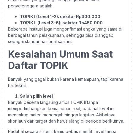
penyelenggara adalah:
TOPIK I (Level 1–2): sekitar Rp300.000
TOPIK II (Level 3–6): sekitar Rp450.000
Beberapa institusi juga mengonfirmasi angka yang sama di
berbagai tahun pelaksanaan, sehingga bisa dianggap
sebagai standar nasional saat ini.
Kesalahan Umum Saat
Daftar TOPIK
Banyak yang gagal bukan karena kemampuan, tapi karena
hal teknis.
Salah pilih level
Banyak peserta langsung ambil TOPIK II tanpa
mempertimbangkan kemampuan real, padahal level ini
mencakup materi menengah hingga lanjutan. Akibatnya,
skor jauh dari target dan harus ulang di periode berikutnya.
Padahal secara sistem, kamu bebas memilih level tanpa