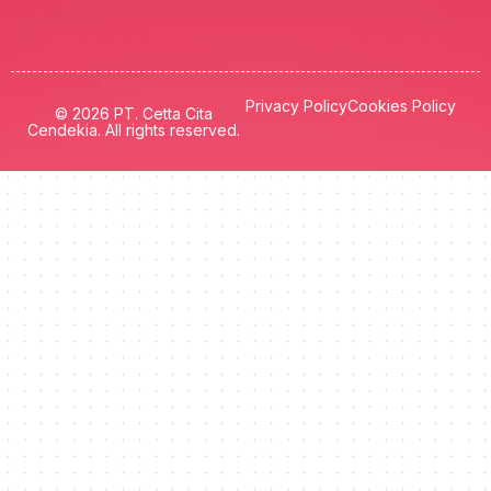
Privacy Policy
Cookies Policy
© 2026 PT. Cetta Cita
Cendekia. All rights reserved.