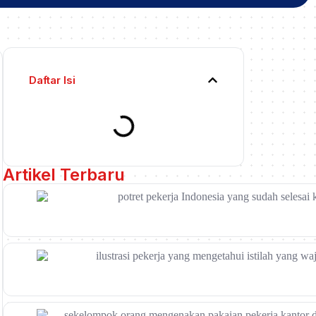
Daftar Isi
Artikel Terbaru