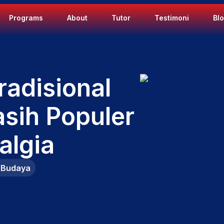
Programs
About
Tutor
Testimoni
Bl
radisional
sih Populer
algia
Budaya