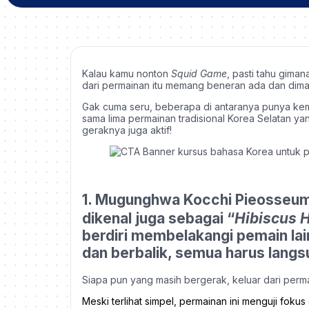
Kalau kamu nonton
Squid Game
, pasti tahu gima
dari permainan itu memang beneran ada dan dima
Gak cuma seru, beberapa di antaranya punya kemi
sama lima permainan tradisional Korea Selatan y
geraknya juga aktif!
1. Mugunghwa Kocchi Pieoss
dikenal juga sebagai “
Hibiscus 
berdiri membelakangi pemain lai
dan berbalik, semua harus langs
Siapa pun yang masih bergerak, keluar dari perm
Meski terlihat simpel, permainan ini menguji foku