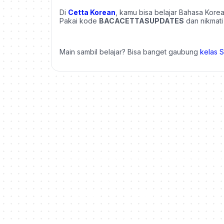
Di
Cetta Korean
, kamu bisa belajar Bahasa Kore
Pakai kode
BACACETTASUPDATES
dan nikmati
Main sambil belajar? Bisa banget gaubung
kelas 
Kelas bahasa asing online interaktif dengan
praktisi buat pembelajaran makin
menyenangkan!
PT. Cetta Cita Cendekia
HQ, Plaza Oleos, Jl. TB Simatupang No.K