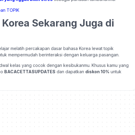
a Korea Sekarang Juga di
lajar melatih percakapan dasar bahasa Korea lewat topik
 untuk mempermudah berinteraksi dengan keluarga pasangan.
adwal kelas yang cocok dengan kesibukanmu. Khusus kamu yang
omo
BACACETTASUPDATES
dan dapatkan
diskon 10%
untuk
QUICK LINKS
DUKUNGAN