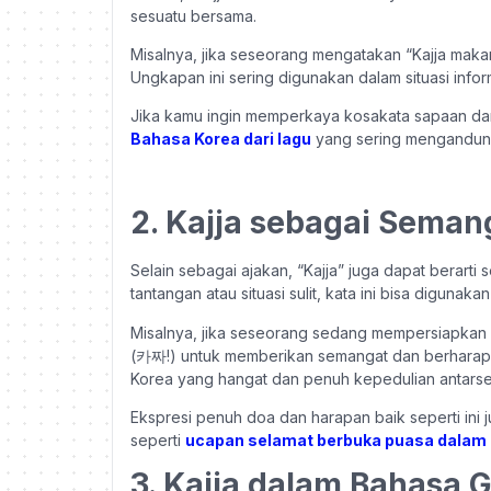
sesuatu bersama.
Misalnya, jika seseorang mengatakan “Kajja maka
Ungkapan ini sering digunakan dalam situasi infor
Jika kamu ingin memperkaya kosakata sapaan dan
Bahasa Korea dari lagu
yang sering mengandung
2. Kajja sebagai Sema
Selain sebagai ajakan, “Kajja” juga dapat berar
tantangan atau situasi sulit, kata ini bisa digun
Misalnya, jika seseorang sedang mempersiapkan u
(카짜!) untuk memberikan semangat dan berharap 
Korea yang hangat dan penuh kepedulian antars
Ekspresi penuh doa dan harapan baik seperti ini
seperti
ucapan selamat berbuka puasa dalam
3. Kajja dalam Bahasa