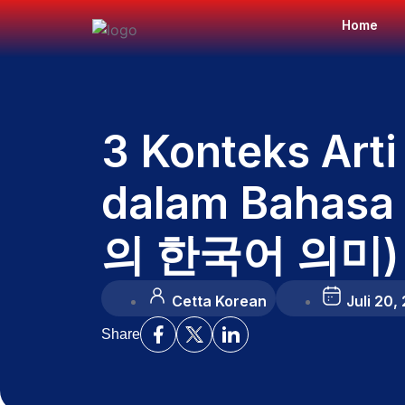
Home
3 Konteks Arti
dalam Bahasa
의 한국어 의미)
Cetta Korean
Juli 20,
Share