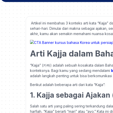
Artikel ini membahas 3 konteks arti kata “Kajja
sehari-hari. Dimulai dari makna sebagai ajakan,
akhir, kamu akan semakin memahami nuansa kosa
Arti Kajja dalam Bah
“Kajja” (카짜) adalah sebuah kosakata dalam Baha
konteksnya. Bagi kamu yang sedang mendalami
b
adalah langkah penting untuk bisa berkomunikasi 
Berikut adalah beberapa arti dari kata “Kajja”:
1. Kajja sebagai Ajaka
Salah satu arti yang paling sering terkandung da
harfiah, “Kajja” berarti “mari” atau “ayo.” Kata i