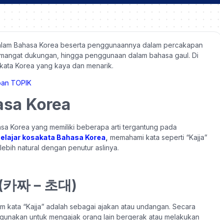
” dalam Bahasa Korea beserta penggunaannya dalam percakapan
 semangat dukungan, hingga penggunaan dalam bahasa gaul. Di
kata Korea yang kaya dan menarik.
asa Korea
sa Korea yang memiliki beberapa arti tergantung pada
elajar kosakata Bahasa Korea
,
memahami kata seperti “Kajja”
lebih natural dengan penutur aslinya.
n (카짜 – 초대)
lam kata “Kajja” adalah sebagai ajakan atau undangan. Secara
ni digunakan untuk mengajak orang lain bergerak atau melakukan