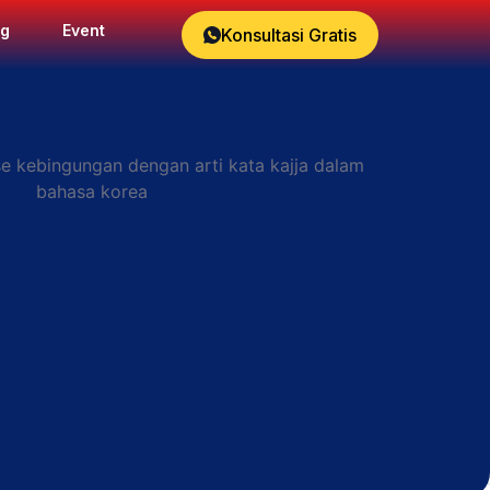
og
Event
Konsultasi Gratis