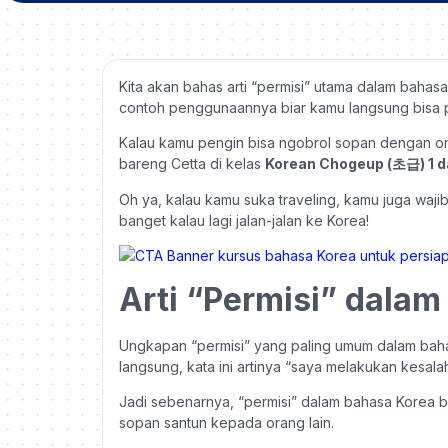
Kita akan bahas arti “permisi” utama dalam bahas
contoh penggunaannya biar kamu langsung bisa p
Kalau kamu pengin bisa ngobrol sopan dengan or
bareng Cetta di kelas
Korean Chogeup (초급) 1 d
Oh ya, kalau kamu suka traveling, kamu juga wajib
banget kalau lagi jalan-jalan ke Korea!
Arti “Permisi” dala
Ungkapan “permisi” yang paling umum dalam bah
langsung, kata ini artinya “saya melakukan kesa
Jadi sebenarnya, “permisi” dalam bahasa Korea b
sopan santun kepada orang lain.