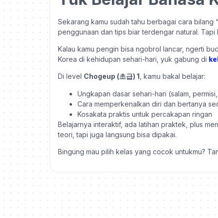
Sekarang kamu sudah tahu berbagai cara bilang 
penggunaan dan tips biar terdengar natural. Tapi 
Kalau kamu pengin bisa ngobrol lancar, ngerti b
Korea di kehidupan sehari-hari, yuk gabung di
ke
Di level
Chogeup (초급) 1
, kamu bakal belajar:
Ungkapan dasar sehari-hari (salam, permisi, t
Cara memperkenalkan diri dan bertanya s
Kosakata praktis untuk percakapan ringan
Belajarnya interaktif, ada latihan praktek, plus 
teori, tapi juga langsung bisa dipakai.
Bingung mau pilih kelas yang cocok untukmu? Ta