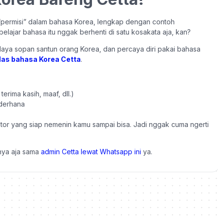
“permisi” dalam bahasa Korea, lengkap dengan contoh
belajar bahasa itu nggak berhenti di satu kosakata aja, kan?
udaya sopan santun orang Korea, dan percaya diri pakai bahasa
las bahasa Korea Cetta
.
erima kasih, maaf, dll.)
ederhana
mentor yang siap nemenin kamu sampai bisa. Jadi nggak cuma ngerti
nya aja sama
admin Cetta lewat Whatsapp ini
ya.