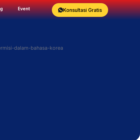
og
Event
Konsultasi Gratis