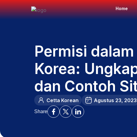
Home
Permisi dalam
Korea: Ungkapa
dan Contoh Si
Cetta Korean
Agustus 23, 2023
Share